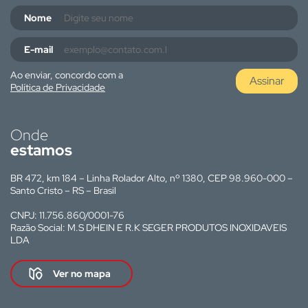
Nome
E-mail
Ao enviar, concordo com a
Assinar
Política de Privacidade
Onde
estamos
BR 472, km 184 – Linha Rolador Alto, nº 1380, CEP 98.960-000 –
Santo Cristo – RS – Brasil
CNPJ: 11.756.860/0001-76
Razão Social: M.S DHEIN E R.K SEGER PRODUTOS INOXIDAVEIS
LDA
Ver no mapa