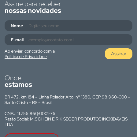
Assine para receber
nossas novidades
Nome
E-mail
Ao enviar, concordo com a
Assinar
Política de Privacidade
Onde
estamos
BR 472, km 184 – Linha Rolador Alto, nº 1380, CEP 98.960-000 –
Santo Cristo – RS – Brasil
CNPJ: 11.756.860/0001-76
Razão Social: M.S DHEIN E R.K SEGER PRODUTOS INOXIDAVEIS
LDA