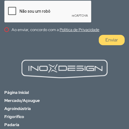
Ao enviar, concordo com a
Política de Privacidade
Enviar
Página Inicial
Mercado/Açougue
Agroindústria
Frigorífico
Padaria