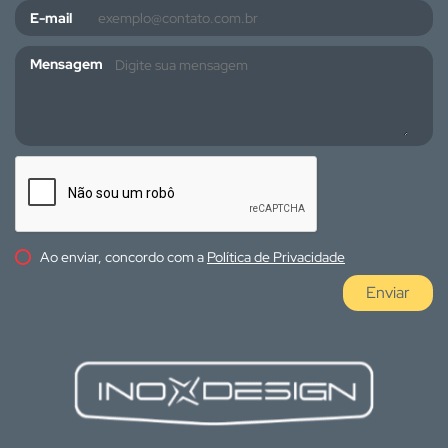
E-mail
Mensagem
Ao enviar, concordo com a
Política de Privacidade
Enviar