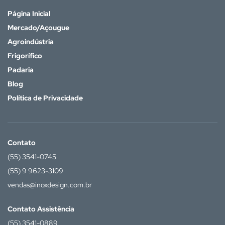
Página Inicial
Mercado/Açougue
Agroindústria
Frigorífico
Padaria
Blog
Política de Privacidade
Contato
(55) 3541-0745
(55) 9 9623-3109
vendas@inoxdesign.com.br
Contato Assistência
(55) 3541-0889