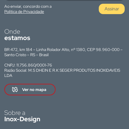
Ao enviar, concordo com a
Assinar
Política de Privacidade
Onde
estamos
BR 472, km 184 – Linha Rolador Alto, nº 1380, CEP 98.960-000 –
Santo Cristo – RS – Brasil
CNPJ: 11.756.860/0001-76
Razão Social: M.S DHEIN E R.K SEGER PRODUTOS INOXIDAVEIS
LDA
Ver no mapa
Sobre a
Inox-Design