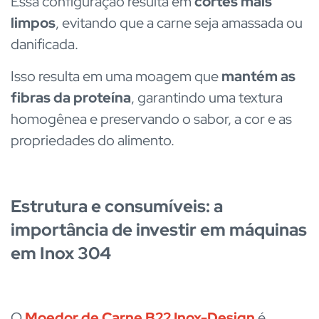
Essa configuração resulta em
cortes mais
limpos
, evitando que a carne seja amassada ou
danificada.
Isso resulta em uma moagem que
mantém as
fibras da proteína
, garantindo uma textura
homogênea e preservando o sabor, a cor e as
propriedades do alimento.
Estrutura e consumíveis: a
importância de investir em máquinas
em Inox 304
O
Moedor de Carne B22 Inox-Design
é