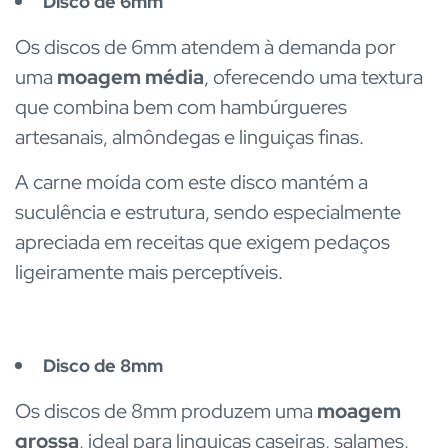
Disco de 6mm
Os discos de 6mm atendem à demanda por
uma
moagem média
, oferecendo uma textura
que combina bem com hambúrgueres
artesanais, almôndegas e linguiças finas.
A carne moída com este disco mantém a
suculência e estrutura, sendo especialmente
apreciada em receitas que exigem pedaços
ligeiramente mais perceptíveis.
Disco de 8mm
Os discos de 8mm produzem uma
moagem
grossa
, ideal para linguiças caseiras, salames,