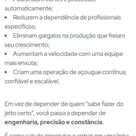
automaticamente;
Reduzem a dependência de profissionais
específicos;
Eliminam gargalos na produção que freiam
seu crescimento;
Aumentam a velocidade com uma equipe
mais enxuta;
Criam uma operação de açougue contínua,
confiável e escalável.
Em vez de depender de quem “sabe fazer do
jeito certo”, você passa a depender de
engenharia, precisão e constância
.
É como sair do improviso e entrar em uma linha