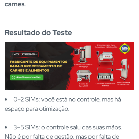
carnes
.
Resultado do Teste
0–2 SIMs: você está no controle, mas há
espaço para otimização.
3–5 SIMs: o controle saiu das suas mãos.
Não é por falta de gestão, mas por falta de