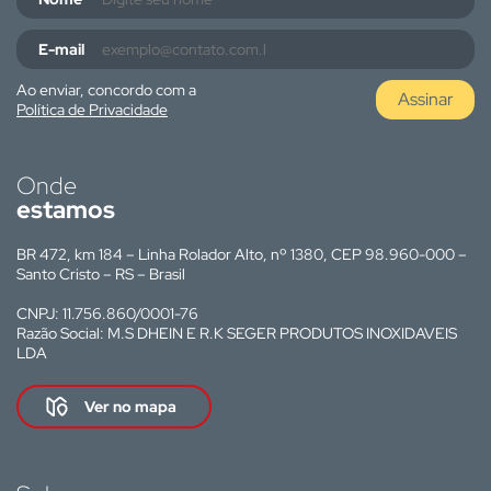
E-mail
Ao enviar, concordo com a
Assinar
Política de Privacidade
Onde
estamos
BR 472, km 184 – Linha Rolador Alto, nº 1380, CEP 98.960-000 –
Santo Cristo – RS – Brasil
CNPJ: 11.756.860/0001-76
Razão Social: M.S DHEIN E R.K SEGER PRODUTOS INOXIDAVEIS
LDA
Ver no mapa