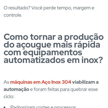
O resultado? Você perde tempo, margem e
controle.
Como tornar a produção
do açougue mais rápida
com equipamentos
automatizados em inox?
As
máquinas em Aço Inox 304
viabilizam a
automação
e foram feitas para quebrar esse
ciclo:
Padronizam cortes e processos