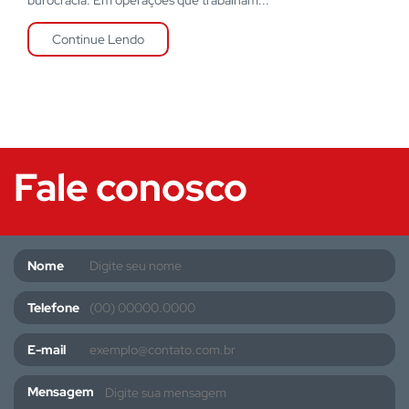
burocracia. Em operações que trabalham...
Continue Lendo
Fale conosco
Nome
Telefone
E-mail
Mensagem