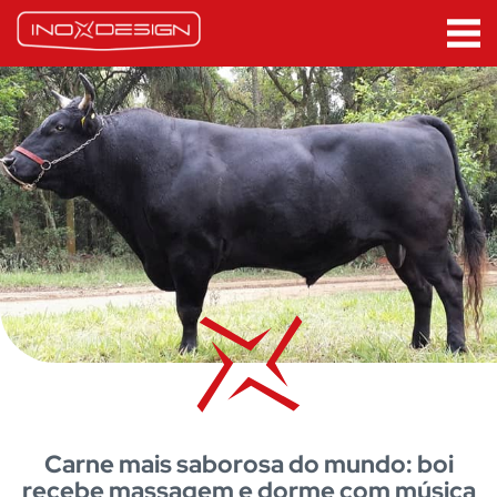
Carne mais saborosa do mundo: boi
recebe massagem e dorme com música