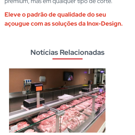
premium, mas em qualquer tipo de corte.
Eleve o padrão de qualidade do seu
açougue com as soluções da Inox-Design
.
Notícias Relacionadas