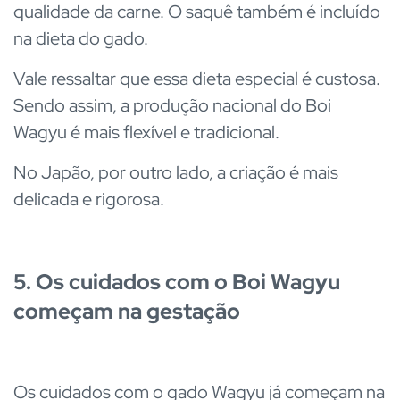
qualidade da carne. O saquê também é incluído
na dieta do gado.
Vale ressaltar que essa dieta especial é custosa.
Sendo assim, a produção nacional do Boi
Wagyu é mais flexível e tradicional.
No Japão, por outro lado, a criação é mais
delicada e rigorosa.
5. Os cuidados com o Boi Wagyu
começam na gestação
Os cuidados com o gado Wagyu já começam na