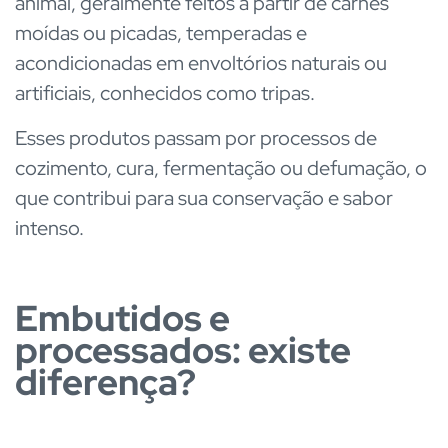
animal, geralmente feitos a partir de carnes
moídas ou picadas, temperadas e
acondicionadas em envoltórios naturais ou
artificiais, conhecidos como tripas.
Esses produtos passam por processos de
cozimento, cura, fermentação ou defumação, o
que contribui para sua conservação e sabor
intenso.
Embutidos e
processados: existe
diferença?