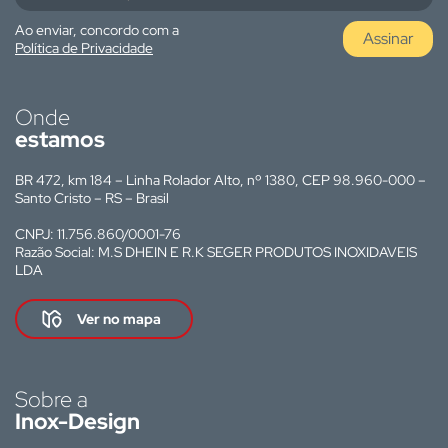
Ao enviar, concordo com a
Assinar
Política de Privacidade
Onde
estamos
BR 472, km 184 – Linha Rolador Alto, nº 1380, CEP 98.960-000 –
Santo Cristo – RS – Brasil
CNPJ: 11.756.860/0001-76
Razão Social: M.S DHEIN E R.K SEGER PRODUTOS INOXIDAVEIS
LDA
Ver no mapa
Sobre a
Inox-Design