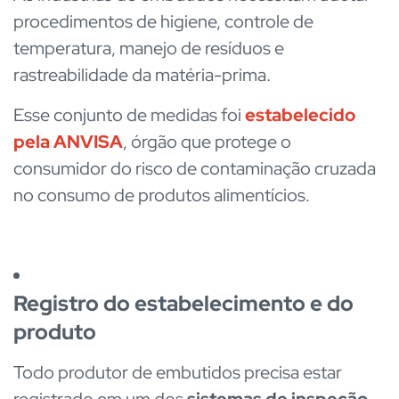
procedimentos de higiene, controle de
temperatura, manejo de resíduos e
rastreabilidade da matéria-prima.
Esse conjunto de medidas foi
estabelecido
pela ANVISA
, órgão que protege o
consumidor do risco de contaminação cruzada
no consumo de produtos alimentícios.
Registro do estabelecimento e do
produto
Todo produtor de embutidos precisa estar
registrado em um dos
sistemas de inspeção