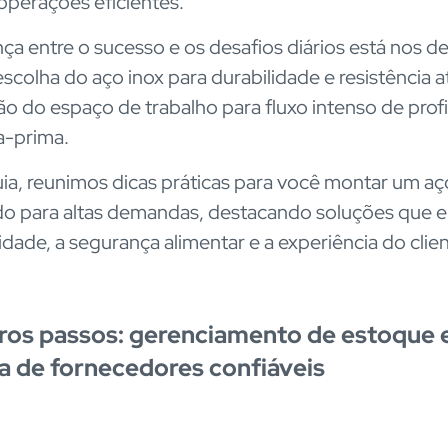
 operações eficientes.
nça entre o sucesso e os desafios diários está nos de
scolha do aço inox para durabilidade e resistência a
ão do espaço de trabalho para fluxo intenso de profi
a-prima.
ia, reunimos dicas práticas para você montar um a
o para altas demandas, destacando soluções que e
idade, a segurança alimentar e a experiência do clien
ros passos: gerenciamento de estoque 
a de fornecedores confiáveis