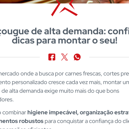
ougue de alta demanda: conf
dicas para montar o seu!
rcado onde a busca por carnes frescas, cortes pr
nto personalizado cresce cada vez mais, montar u
de alta demanda exige muito mais do que bons
dores.
o combinar
higiene impecável, organização estra
entos robustos
para conquistar a confiança do cli