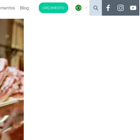
imentos
Blog
ORÇAMENTO