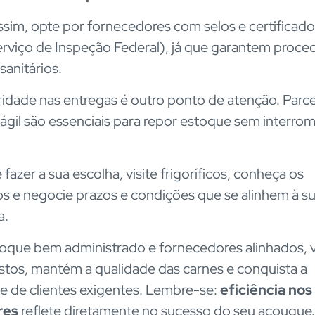
sim, opte por fornecedores com selos e certificad
erviço de Inspeção Federal), já que garantem proce
sanitários.
ridade nas entregas é outro ponto de atenção. Parc
a ágil são essenciais para repor estoque sem interro
fazer a sua escolha, visite frigoríficos, conheça os
s e negocie prazos e condições que se alinhem à s
a.
que bem administrado e fornecedores alinhados, 
stos, mantém a qualidade das carnes e conquista a
de de clientes exigentes. Lembre-se:
eficiência nos
res
reflete diretamente no sucesso do seu açougue.