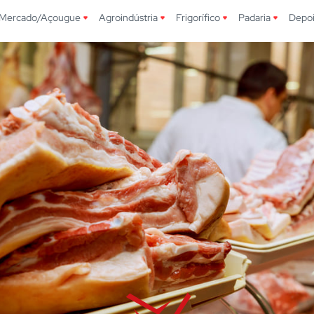
Mercado/Açougue
Agroindústria
Frigorífico
Padaria
Depo