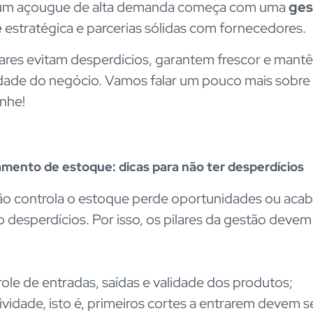
um açougue de alta demanda começa com uma
ges
e
estratégica e parcerias sólidas com fornecedores.
lares evitam desperdícios, garantem frescor e mant
idade do negócio. Vamos falar um pouco mais sobre 
nhe!
mento de estoque: dicas para não ter desperdícios
o controla o estoque perde oportunidades ou aca
 desperdícios. Por isso, os pilares da gestão devem
ole de entradas, saídas e validade dos produtos;
ividade, isto é, primeiros cortes a entrarem devem s