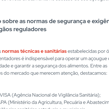
 sobre as normas de segurança e exigê
gãos reguladores
s
normas técnicas e sanitárias
estabelecidas por 
ntadores é indispensável para operar um açougue 
idade e garantir a segurança dos alimentos. Entre as
es do mercado que merecem atenção, destacamos:
ISA (Agência Nacional de Vigilância Sanitária);
A (Ministério da Agricultura, Pecuária e Abasteci